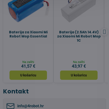
Baterija za Xiaomi Mi
Baterija (2.5Ah 14.4V)
Robot Mop Essential
za Xiaomi Mi Robot Mop
1C
Na zalihi
Na zalihi
41,57 €
43,97 €
U košaricu
U košaricu
Kontakt
info​@4robot​.hr