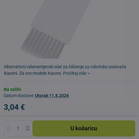
Alternativni višenamjenski alat za čišćenje za robotske usisivače
Xiaomi. Za sve modele Xiaomi.
Pročitaj više
Na zalihi
Datum dostave:
Utorak
11.8.2026
3,04 €
U košaricu