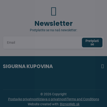
Newsletter
Pretplatite se na naš newsletter:
Pretplati
se
SIGURNA KUPOVINA
©
2026
Copyright
Postavke privatnosti
Izjava o privatnosti
Terms and Conditions
Website created with:
BiznisWeb.sk