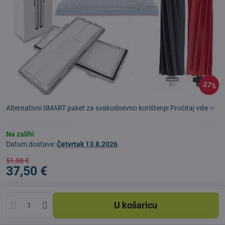
27%
Alternativni SMART paket za svakodnevno korištenje
Pročitaj više
Na zalihi
Datum dostave:
Četvrtak
13.8.2026
51,98 €
37,50 €
U košaricu