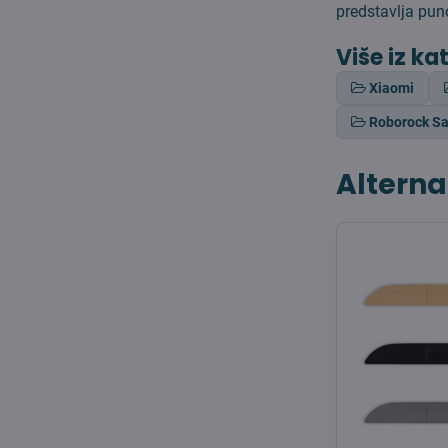
predstavlja pun
Više iz ka
Xiaomi
Roborock Sa
Alterna