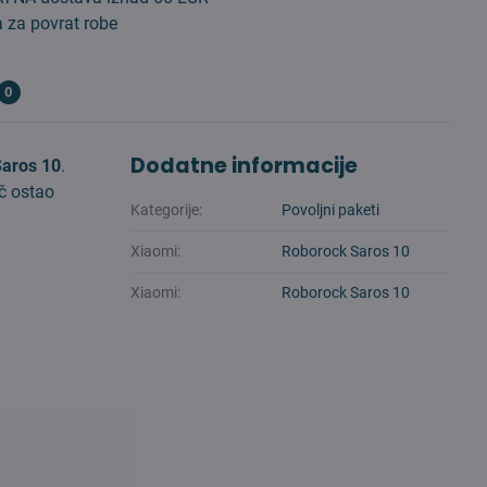
 za povrat robe
0
Dodatne informacije
Saros 10
.
č ostao
Kategorije:
Povoljni paketi
Xiaomi:
Roborock Saros 10
Xiaomi:
Roborock Saros 10