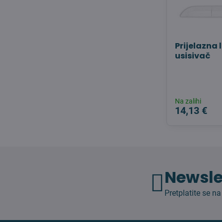
Prijelazna 
usisivač
Na zalihi
14,13 €
Newsle
Pretplatite se na