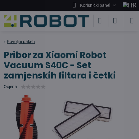
Korisnički panel
Povoljni paketi
Pribor za Xiaomi Robot
Vacuum S40C - Set
zamjenskih filtara i četki
Ocjena