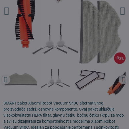
33%
SMART paket Xiaomi Robot Vacuum S40C alternativnog
proizvođača sadrži osnovne komponente. Ovaj paket uključuje
visokokvalitetni HEPA filtar, glavnu četku, bočnu četku i krpu za mop,
a svi su dizajnirani za kompatibilnost s modelima Xiaomi Robot
Vacuum S40C. Idealan za poboljšanje performansi i učinkovitosti