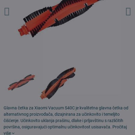
Glavna četka za Xiaomi Vacuum S40C je kvalitetna glavna četka od
alternativnog proizvođača, dizajnirana za učinkovito i temeljito
čišćenje. Učinkovito uklanja prašinu, dlake i prljavštinu s različitih
površina, osiguravajući optimalnu učinkovitost usisavača.
Pročitaj
više