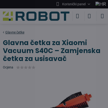
Korisnički panel
Glavne četke
Glavna četka za Xiaomi
Vacuum S40C – Zamjenska
četka za usisavač
Ocjena