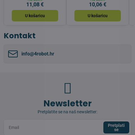
11,08 €
10,06 €
U košaricu
U košaricu
Kontakt
info​@4robot​.hr
Newsletter
Pretplatite se na naš newsletter:
Pretplati
se