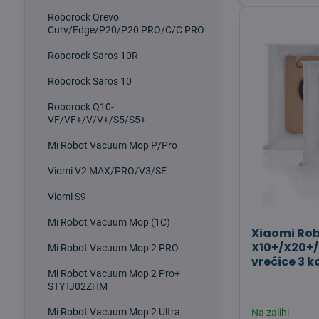
Roborock Qrevo
Curv/Edge/P20/P20 PRO/C/C PRO
Roborock Saros 10R
Roborock Saros 10
Roborock Q10-
VF/VF+/V/V+/S5/S5+
Mi Robot Vacuum Mop P/Pro
Viomi V2 MAX/PRO/V3/SE
Viomi S9
Mi Robot Vacuum Mop (1C)
Xiaomi Ro
X10+/X20+/
Mi Robot Vacuum Mop 2 PRO
vrećice 3 k
Mi Robot Vacuum Mop 2 Pro+
STYTJ02ZHM
Mi Robot Vacuum Mop 2 Ultra
Na zalihi