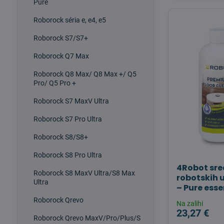
Pure
Roborock séria e, e4, e5
Roborock S7/S7+
Roborock Q7 Max
Roborock Q8 Max/ Q8 Max +/ Q5
Pro/ Q5 Pro +
Roborock S7 MaxV Ultra
Roborock S7 Pro Ultra
Roborock S8/S8+
Roborock S8 Pro Ultra
4Robot sre
Roborock S8 MaxV Ultra/S8 Max
robotskih 
Ultra
– Pure ess
Roborock Qrevo
Na zalihi
23,27 €
Roborock Qrevo MaxV/Pro/Plus/S