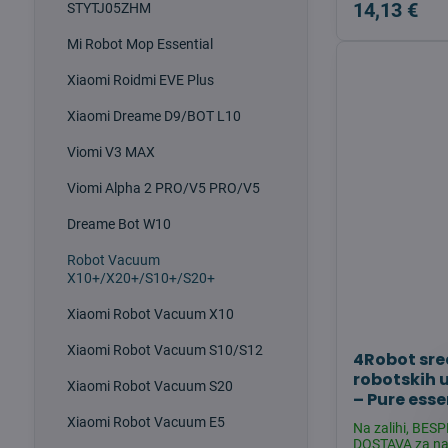
14,13 €
STYTJ05ZHM
Mi Robot Mop Essential
Xiaomi Roidmi EVE Plus
Xiaomi Dreame D9/BOT L10
Viomi V3 MAX
Viomi Alpha 2 PRO/V5 PRO/V5
Dreame Bot W10
Robot Vacuum
X10+/X20+/S10+/S20+
Xiaomi Robot Vacuum X10
Xiaomi Robot Vacuum S10/S12
4Robot sre
robotskih 
Xiaomi Robot Vacuum S20
– Pure ess
Xiaomi Robot Vacuum E5
Na zalihi, BE
DOSTAVA za na