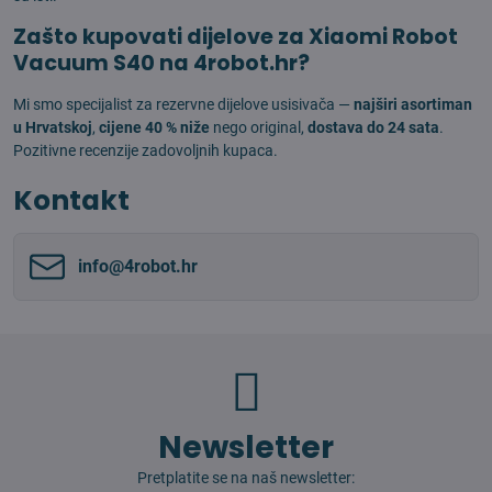
Zašto kupovati dijelove za Xiaomi Robot
Vacuum S40 na 4robot.hr?
Mi smo specijalist za rezervne dijelove usisivača —
najširi asortiman
u Hrvatskoj
,
cijene 40 % niže
nego original,
dostava do 24 sata
.
Pozitivne recenzije zadovoljnih kupaca.
Kontakt
info​@4robot​.hr
Newsletter
Pretplatite se na naš newsletter: