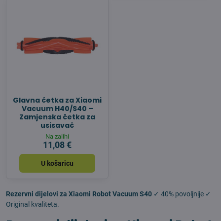
Glavna četka za Xiaomi
Vacuum H40/S40 –
Zamjenska četka za
usisavač
Na zalihi
11,08 €
U košaricu
Rezervni dijelovi za Xiaomi Robot Vacuum S40
✓ 40% povoljnije ✓
Original kvaliteta.