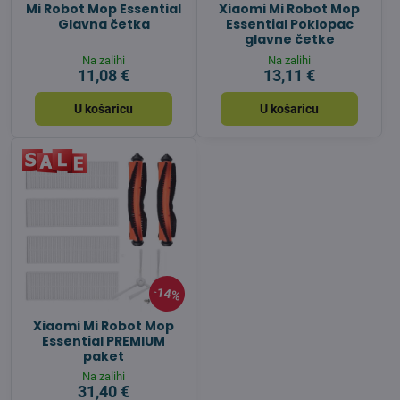
Mi Robot Mop Essential
Xiaomi Mi Robot Mop
Glavna četka
Essential Poklopac
glavne četke
Na zalihi
Na zalihi
11,08 €
13,11 €
U košaricu
U košaricu
14%
Xiaomi Mi Robot Mop
Essential PREMIUM
paket
Na zalihi
31,40 €