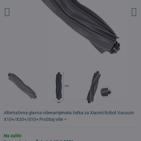
Alternativna glavna višenamjenska četka za Xiaomi Robot Vacuum
X10+/X20+/S10+
Pročitaj više
Na zalihi