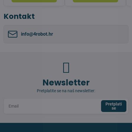
Kontakt
info​@4robot​.hr
Newsletter
Pretplatite se na naš newsletter:
Pretplati
se