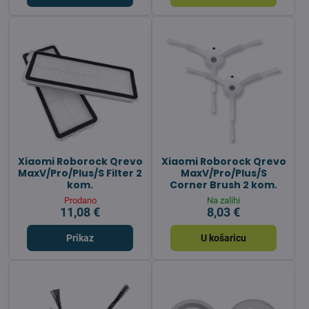
Xiaomi Roborock Qrevo
Xiaomi Roborock Qrevo
MaxV/Pro/Plus/S Filter 2
MaxV/Pro/Plus/S
kom.
Corner Brush 2 kom.
Prodano
Na zalihi
11,08 €
8,03 €
Prikaz
U košaricu