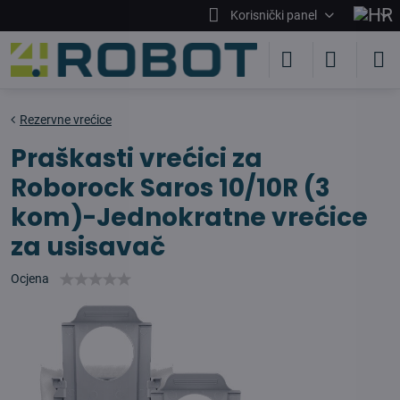
Korisnički panel
Rezervne vrećice
Praškasti vrećici za
Roborock Saros 10/10R (3
kom)-Jednokratne vrećice
za usisavač
Ocjena