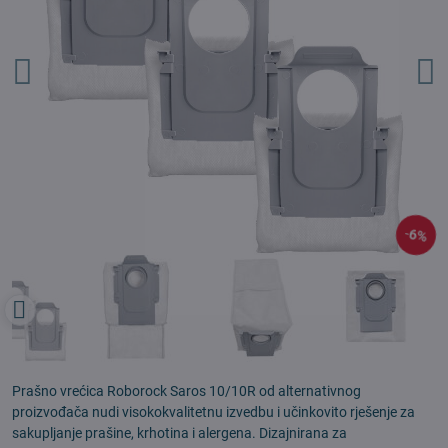
6%
Prašno vrećica Roborock Saros 10/10R od alternativnog
proizvođača nudi visokokvalitetnu izvedbu i učinkovito rješenje za
sakupljanje prašine, krhotina i alergena. Dizajnirana za