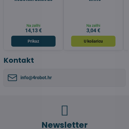
Na zalihi
Na zalihi
14,13 €
3,04 €
Prikaz
U košaricu
Kontakt
info​@4robot​.hr
Newsletter