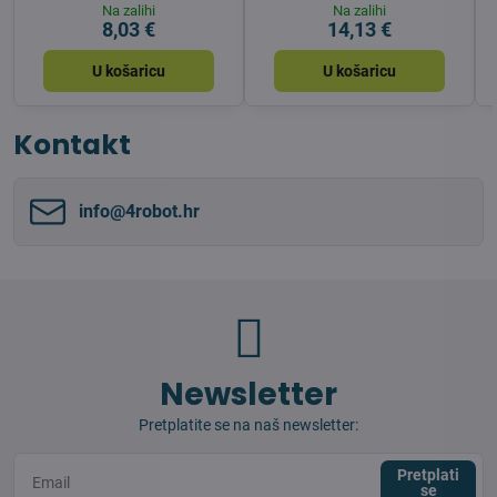
Na zalihi
Na zalihi
8,03 €
14,13 €
U košaricu
U košaricu
Kontakt
info​@4robot​.hr
Newsletter
Pretplatite se na naš newsletter:
Pretplati
se