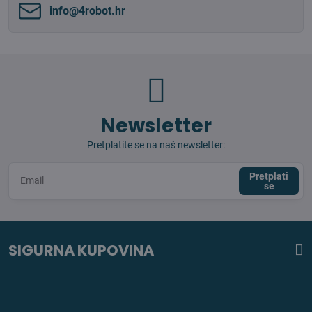
info​@4robot​.hr
Newsletter
Pretplatite se na naš newsletter:
Pretplati
se
SIGURNA KUPOVINA