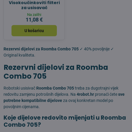
Visokoučinkoviti filteri
za usisavač
Na zalihi
11,08 €
U košaricu
Rezervni dijelovi za Roomba Combo 705
✓ 40% povoljnije ✓
Original kvaliteta.
Rezervni dijelovi za Roomba
Combo 705
Robotski usisivač
Roomba Combo 705
treba za dugotrajni vijek
redovitu zamjenu potrošnih dijelova. Na
4robot.hr
pronaći ćete
sve
potrebne kompatibilne dijelove
za ovaj konkretan model po
povoljnim cijenama.
Koje dijelove redovito mijenjati u Roomba
Combo 705?