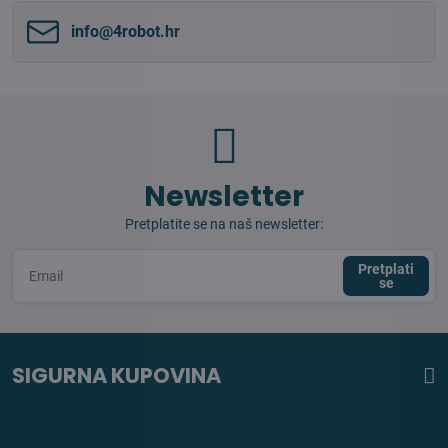
info​@4robot​.hr
Newsletter
Pretplatite se na naš newsletter:
Pretplati
se
SIGURNA KUPOVINA