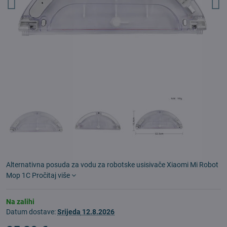
Alternativna posuda za vodu za robotske usisivače Xiaomi Mi Robot
Mop 1C
Pročitaj više
Na zalihi
Datum dostave:
Srijeda
12.8.2026