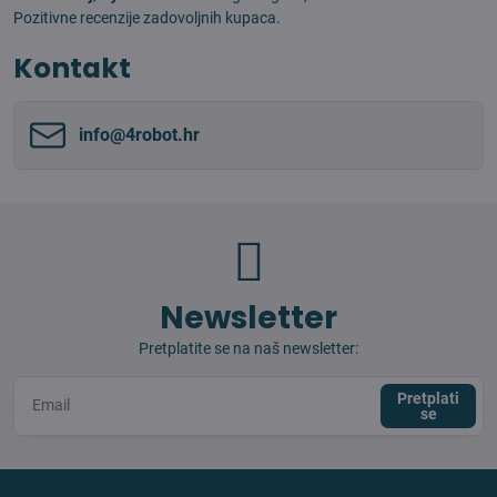
Pozitivne recenzije zadovoljnih kupaca.
Kontakt
info​@4robot​.hr
Newsletter
Pretplatite se na naš newsletter:
Pretplati
se