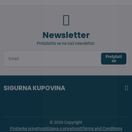
Newsletter
Pretplatite se na naš newsletter:
Pretplati
se
SIGURNA KUPOVINA
©
2026
Copyright
Postavke privatnosti
Izjava o privatnosti
Terms and Conditions