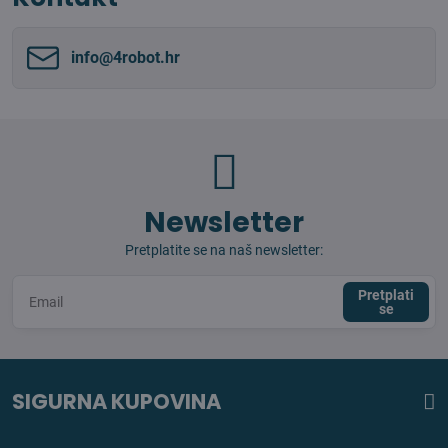
info​@4robot​.hr
Newsletter
Pretplatite se na naš newsletter:
Pretplati
se
SIGURNA KUPOVINA