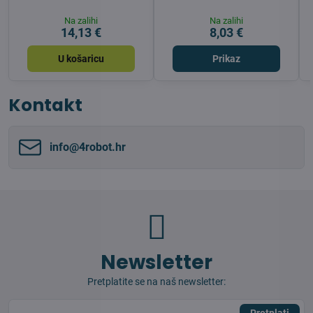
Na zalihi
Na zalihi
14,13 €
8,03 €
U košaricu
Prikaz
Kontakt
info​@4robot​.hr
Newsletter
Pretplatite se na naš newsletter: