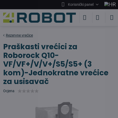
Korisnički panel
Rezervne vrećice
Praškasti vrećici za
Roborock Q10-
VF/VF+/V/V+/S5/S5+ (3
kom)-Jednokratne vrećice
za usisavač
Ocjena