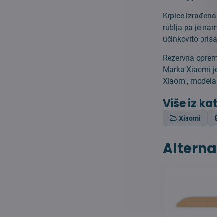
Krpice izrađena 
rublja pa je nam
učinkovito brisa
Rezervna oprema
Marka Xiaomi je
Xiaomi, modela 
Više iz ka
Xiaomi
Alterna