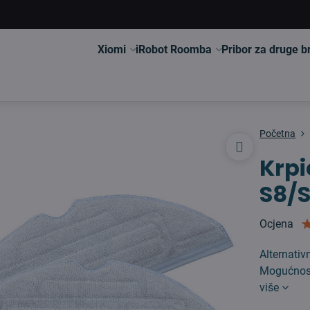
Xiomi
iRobot Roomba
Pribor za druge 
Početna
Krpi
S8/
Ocjena
Alternati
Mogućnost 
više