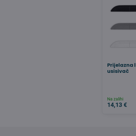
Prijelazna 
usisivač
Na zalihi
14,13 €