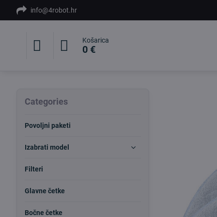
info@4robot.hr
Košarica
0 €
Categories
Povoljni paketi
Izabrati model
Filteri
Glavne četke
Bočne četke