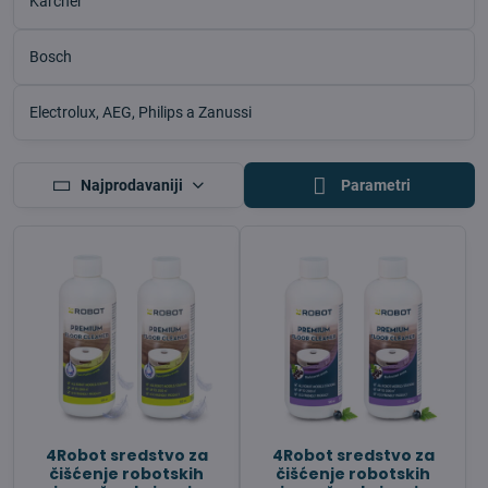
Kärcher
Bosch
Electrolux, AEG, Philips a Zanussi
Najprodavaniji
Parametri
4Robot sredstvo za
4Robot sredstvo za
čišćenje robotskih
čišćenje robotskih