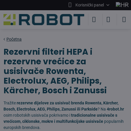
Korisnički panel
Početna
Rezervni filteri HEPA i
rezervne vrećice za
usisivače Rowenta,
Electrolux, AEG, Philips,
Kärcher, Bosch i Zanussi
Tražite
rezervne dijelove za usisivač brenda Rowenta, Kärcher,
Bosch, Electrolux, AEG, Philips, Zanussi ili Parkside
? Na
4robot.hr
osim robotskih usisivača pokrivamo i
tradicionalne usisivače s
vrećicom, ciklonske, mokre i multifunkcijske usisivače
popularnih
europskih brendova.