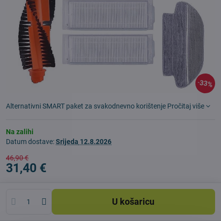
33%
Alternativni SMART paket za svakodnevno korištenje
Pročitaj više
Na zalihi
Datum dostave:
Srijeda
12.8.2026
46,90 €
31,40 €
U košaricu