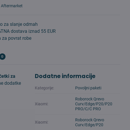
:
Aftermarket
o za slanje odmah
TNA dostava iznad 55 EUR
 za povrat robe
0
Dodatne informacije
četki za
bne dodatke
Kategorije:
Povoljni paketi
Roborock Qrevo
Xiaomi:
Curv/Edge/P20/P20
PRO/C/C PRO
Roborock Qrevo
Xiaomi:
Curv/Edge/P20