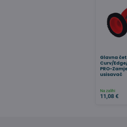
Glavna čet
Curv/Edge
PRO-Zamje
usisavač
Na zalihi
11,08 €