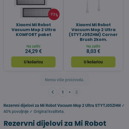
11%
Xiaomi Mi Robot
Xiaomi Mi Robot
Vacuum Mop 2 Ultra
Vacuum Mop 2 Ultra
KOMFORT paket
(STYTJ05ZHM) Corner
Brush 2kom.
Na zalihi
Na zalihi
24,29 €
8,03 €
U košaricu
U košaricu
Nema više proizvoda.
1
2
Rezervni dijelovi za Mi Robot Vacuum Mop 2 Ultra STYTJ05ZHM
✓
40% povoljnije ✓ Original kvaliteta.
Rezervni dijelovi za Mi Robot