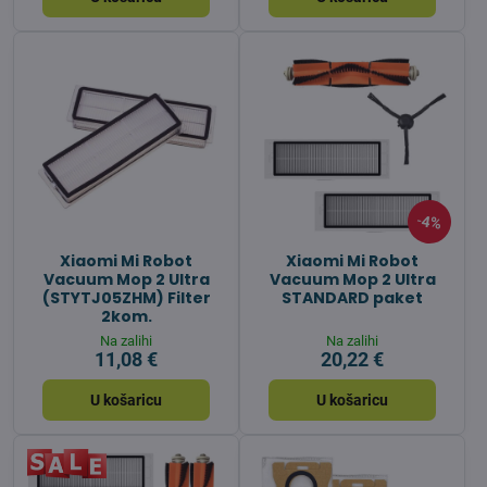
4%
Xiaomi Mi Robot
Xiaomi Mi Robot
Vacuum Mop 2 Ultra
Vacuum Mop 2 Ultra
(STYTJ05ZHM) Filter
STANDARD paket
2kom.
Na zalihi
Na zalihi
11,08 €
20,22 €
U košaricu
U košaricu