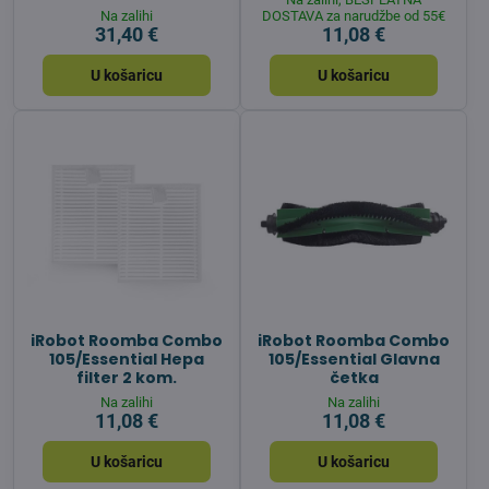
Na zalihi
DOSTAVA za narudžbe od 55€
31,40 €
11,08 €
U košaricu
U košaricu
iRobot Roomba Combo
iRobot Roomba Combo
105/Essential Hepa
105/Essential Glavna
filter 2 kom.
četka
Na zalihi
Na zalihi
11,08 €
11,08 €
U košaricu
U košaricu