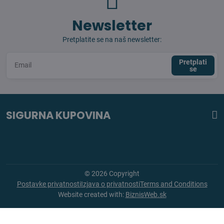
Newsletter
Pretplatite se na naš newsletter:
Pretplati
se
SIGURNA KUPOVINA
©
2026
Copyright
Postavke privatnosti
Izjava o privatnosti
Terms and Conditions
Website created with:
BiznisWeb.sk