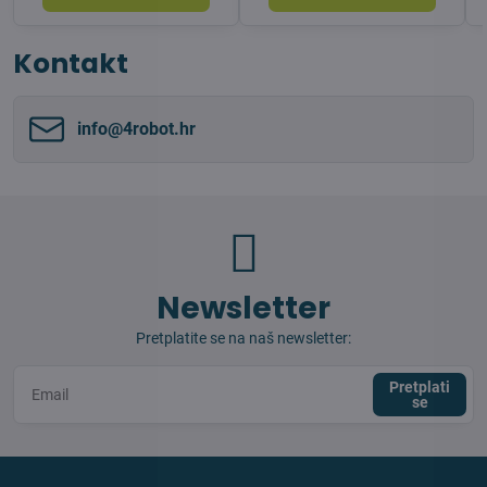
Kontakt
info​@4robot​.hr
Newsletter
Pretplatite se na naš newsletter:
Pretplati
se