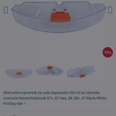
24%
Alternativni spremnik za vodu kapaciteta 300 ml za robotske
usisivače Xiaomi Roborock S7+, S7 max, S8, S8+, S7 Black/White,
Pročitaj više