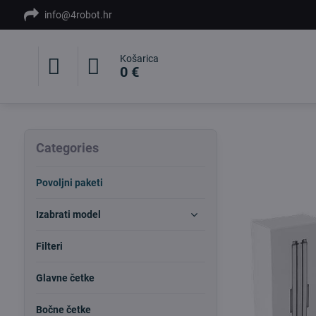
info@4robot.hr
Košarica
0 €
Categories
Povoljni paketi
Izabrati model
Filteri
Glavne četke
Bočne četke