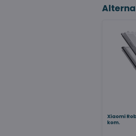
Alterna
Xiaomi Robo
kom.