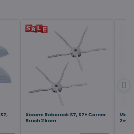
S7,
Xiaomi Roborock S7, S7+ Corner
Magne
Brush 2 kom.
2m