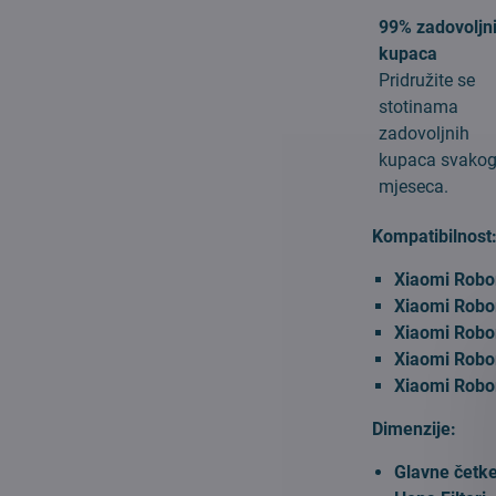
99% zadovoljn
kupaca
Pridružite se
stotinama
zadovoljnih
kupaca svako
mjeseca.
Kompatibilnost
Xiaomi Robo
Xiaomi Robo
Xiaomi Robo
Xiaomi Robo
Xiaomi Robo
Dimenzije:
Glavne četke