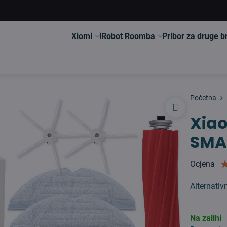
Xiomi
iRobot Roomba
Pribor za druge 
Početna
Xiao
SMA
Ocjena
Alternati
Na zalihi