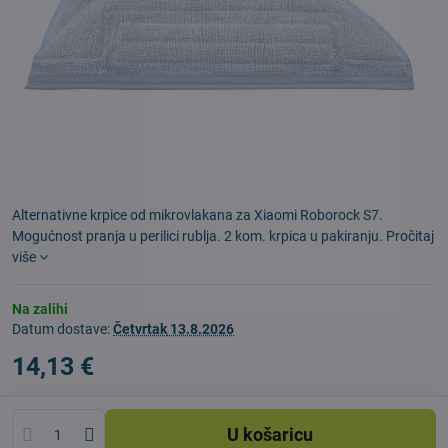
Alternativne krpice od mikrovlakana za Xiaomi Roborock S7.
Mogućnost pranja u perilici rublja. 2 kom. krpica u pakiranju.
Pročitaj
više
Na zalihi
Datum dostave:
Četvrtak
13.8.2026
14,13 €
U košaricu