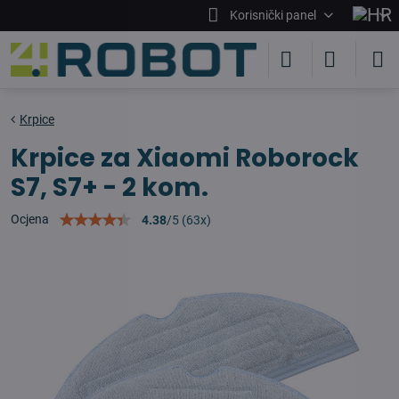
Korisnički panel
Krpice
Krpice za Xiaomi Roborock
S7, S7+ - 2 kom.
Ocjena
4.38
/
5
(
63
x)