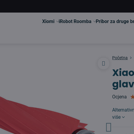
Xiomi
iRobot Roomba
Pribor za druge 
Početna
Xiao
gla
Ocjena
Alternati
više