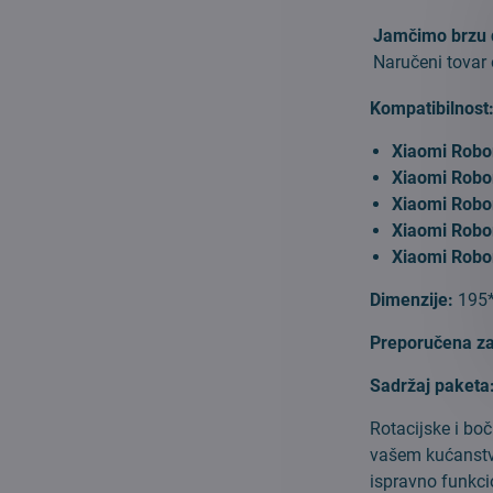
Jamčimo brzu 
Naručeni tovar
Kompatibilnost
Xiaomi Robo
Xiaomi Robo
Xiaomi Robo
Xiaomi Robo
Xiaomi Robo
Dimenzije:
195
Preporučena z
Sadržaj paketa
Rotacijske i bo
vašem kućanstvu
ispravno funkci