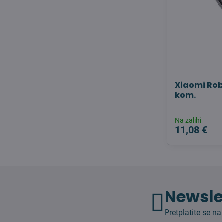
Xiaomi Robo
kom.
Na zalihi
11,08 €
Newsle
Pretplatite se na