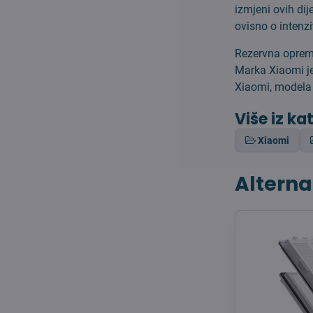
izmjeni ovih di
ovisno o intenzi
Rezervna oprema
Marka Xiaomi je
Xiaomi, modela 
Više iz ka
Xiaomi
Alterna