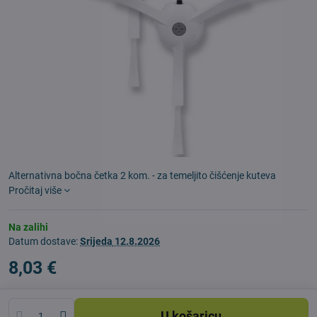
Alternativna bočna četka 2 kom. - za temeljito čišćenje kuteva
Pročitaj više
Na zalihi
Datum dostave:
Srijeda
12.8.2026
8,03 €
U košaricu