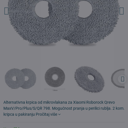
Alternativna krpica od mikrovlakana za Xiaomi Roborock Qrevo
MaxV/Pro/Plus/S/QR 798. Mogućnost pranja u perilici rublja. 2 kom.
kripca u pakiranju
Pročitaj više