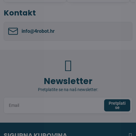
Kontakt
info​@4robot​.hr
Newsletter
Pretplatite se na naš newsletter:
Pretplati
se
SIGURNA KUPOVINA