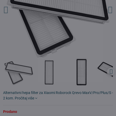
Alternativni hepa filter za Xiaomi Roborock Qrevo MaxV/Pro/Plus/S -
2 kom.
Pročitaj više
Prodano