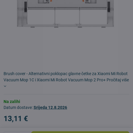
Brush cover - Alternativni poklopac glavne četke za Xiaomi Mi Robot
Vacuum Mop 1C i Xiaomi Mi Robot Vacuum Mop 2 Pro+
Pročitaj više
Na zalihi
Datum dostave:
Srijeda
12.8.2026
13,11 €