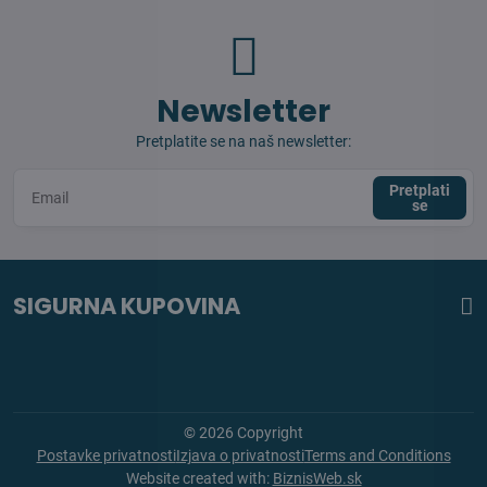
Newsletter
Pretplatite se na naš newsletter:
Pretplati
se
SIGURNA KUPOVINA
©
2026
Copyright
Postavke privatnosti
Izjava o privatnosti
Terms and Conditions
Website created with:
BiznisWeb.sk