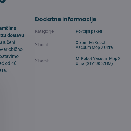
Dodatne informacije
amčimo
Kategorije:
Povoljni paketi
rzu dostavu
aručeni
Xiaomi Mi Robot
Xiaomi:
Vacuum Mop 2 Ultra
ovar obično
ostavimo
Mi Robot Vacuum Mop 2
Xiaomi:
eć od 48
Ultra (STYTJ05ZHM)
ata.