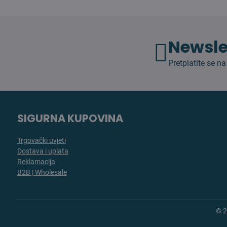
Newsle
Pretplatite se na
SIGURNA KUPOVINA
Trgovački uvjeti
Dostava i uplata
Reklamacija
B2B | Wholesale
©