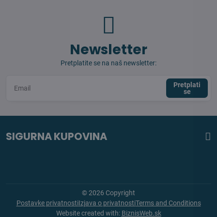
Newsletter
Pretplatite se na naš newsletter:
Pretplati
se
SIGURNA KUPOVINA
©
2026
Copyright
Postavke privatnosti
Izjava o privatnosti
Terms and Conditions
Website created with:
BiznisWeb.sk