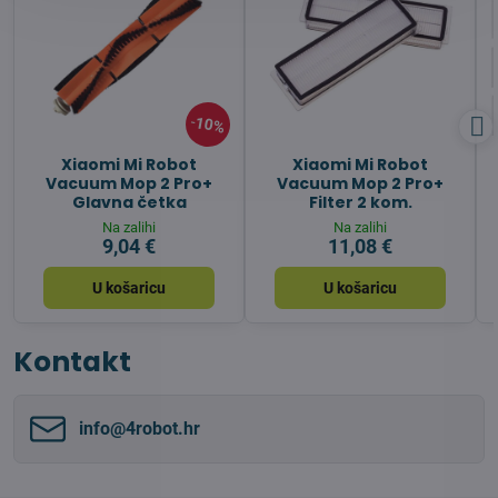
10%
Xiaomi Mi Robot
Xiaomi Mi Robot
Vacuum Mop 2 Pro+
Vacuum Mop 2 Pro+
Glavna četka
Filter 2 kom.
Na zalihi
Na zalihi
9,04 €
11,08 €
U košaricu
U košaricu
Kontakt
info​@4robot​.hr