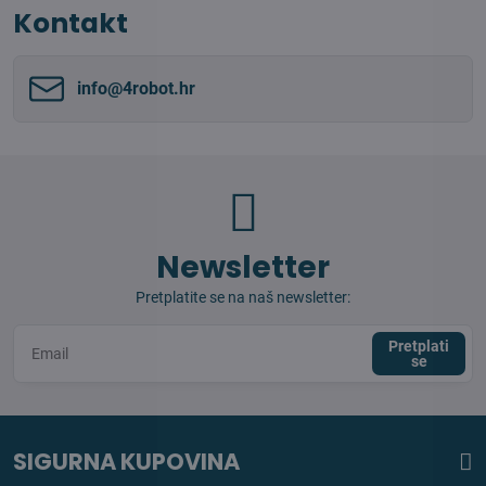
Kontakt
info​@4robot​.hr
Newsletter
Pretplatite se na naš newsletter:
Pretplati
se
SIGURNA KUPOVINA