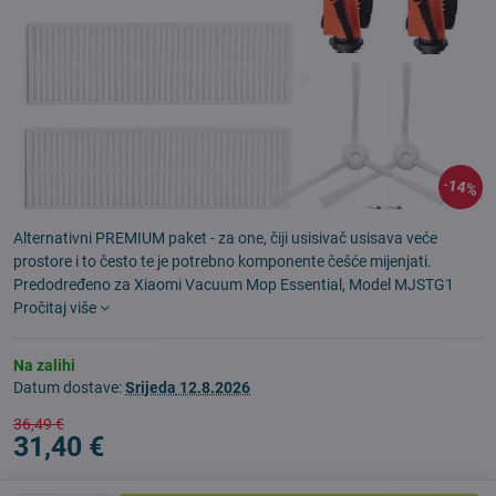
14%
Alternativni PREMIUM paket - za one, čiji usisivač usisava veće
prostore i to često te je potrebno komponente češće mijenjati.
Predodređeno za Xiaomi Vacuum Mop Essential, Model MJSTG1
Pročitaj više
Na zalihi
Datum dostave:
Srijeda
12.8.2026
36,49 €
31,40 €