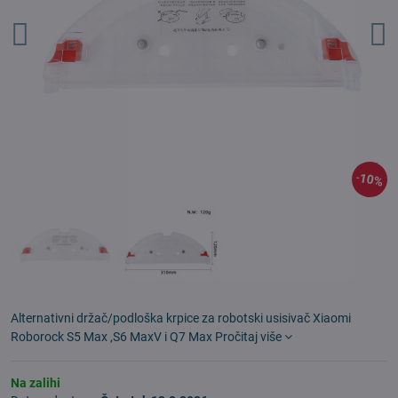
10%
Alternativni držač/podloška krpice za robotski usisivač Xiaomi
Roborock S5 Max ,S6 MaxV i Q7 Max
Pročitaj više
Na zalihi