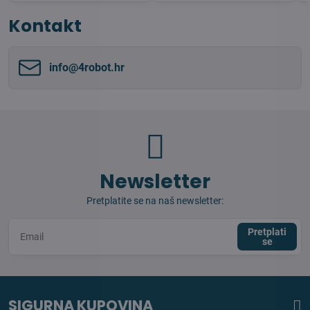
Kontakt
info​@4robot​.hr
Newsletter
Pretplatite se na naš newsletter:
Pretplati
se
SIGURNA KUPOVINA