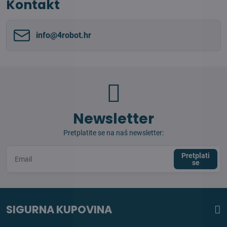
Kontakt
info​@4robot​.hr
Newsletter
Pretplatite se na naš newsletter:
Pretplati
se
SIGURNA KUPOVINA