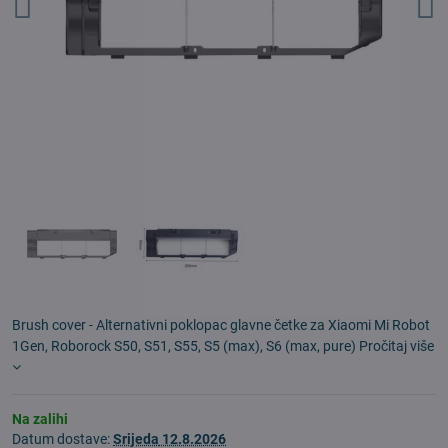
Brush cover - Alternativni poklopac glavne četke za Xiaomi Mi Robot
1Gen, Roborock S50, S51, S55, S5 (max), S6 (max, pure)
Pročitaj više
Na zalihi
Datum dostave:
Srijeda
12.8.2026