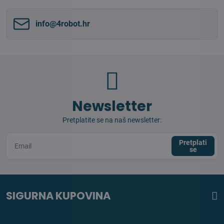
info​@4robot​.hr
Newsletter
Pretplatite se na naš newsletter:
Pretplati
se
SIGURNA KUPOVINA