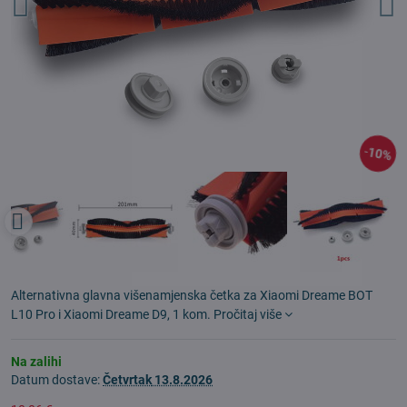
10%
Alternativna glavna višenamjenska četka za Xiaomi Dreame BOT
L10 Pro i Xiaomi Dreame D9, 1 kom.
Pročitaj više
Na zalihi
Datum dostave:
Četvrtak
13.8.2026