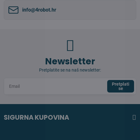
info​@4robot​.hr
Newsletter
Pretplatite se na naš newsletter:
Pretplati
se
SIGURNA KUPOVINA