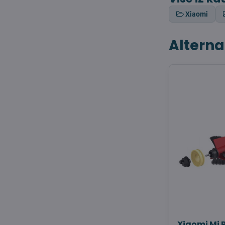
Xiaomi
Alterna
Xiaomi Mi