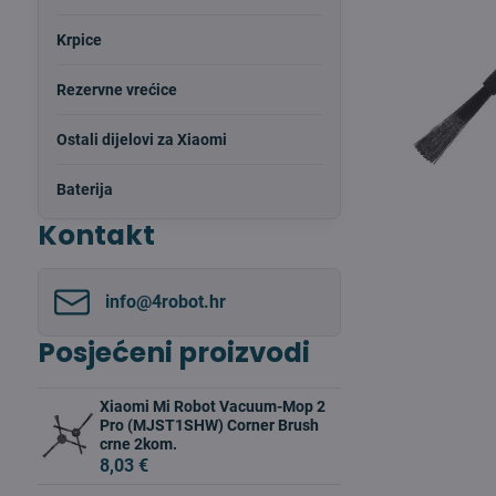
Krpice
Rezervne vrećice
Ostali dijelovi za Xiaomi
Baterija
Kontakt
info​@4robot​.hr
Posjećeni proizvodi
Xiaomi Mi Robot Vacuum-Mop 2
Pro (MJST1SHW) Corner Brush
crne 2kom.
8,03 €