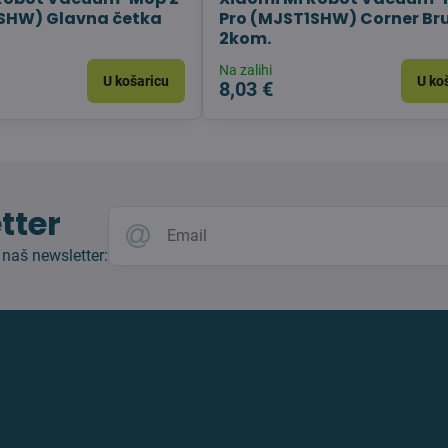
1SHW) Glavna četka
Pro (MJST1SHW) Corner Br
2kom.
Na zalihi
U košaricu
U ko
8,03 €
tter
 naš newsletter: