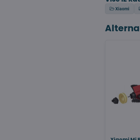
Xiaomi
Alterna
Xiaomi Mi