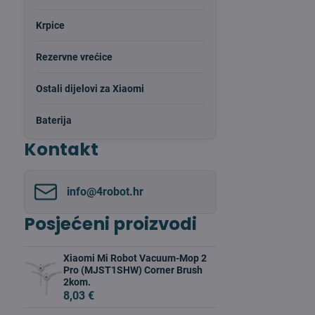
Krpice
Rezervne vrećice
Ostali dijelovi za Xiaomi
Baterija
Kontakt
info​@4robot​.hr
Posjećeni proizvodi
Xiaomi Mi Robot Vacuum-Mop 2
Pro (MJST1SHW) Corner Brush
2kom.
8,03 €