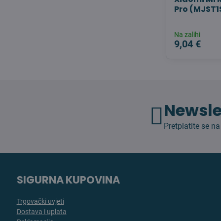
Pro (MJST
Na zalihi
9,04 €
Newsle
Pretplatite se na
SIGURNA KUPOVINA
Trgovački uvjeti
Dostava i uplata