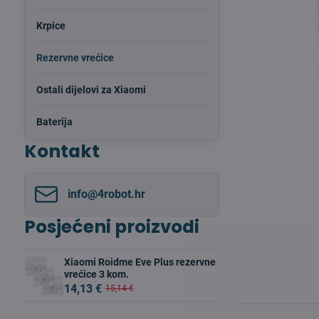
Krpice
Rezervne vrećice
Ostali dijelovi za Xiaomi
Baterija
Kontakt
info​@4robot​.hr
Posjećeni proizvodi
Xiaomi Roidme Eve Plus rezervne
vrećice 3 kom.
14,13 €
15,14 €