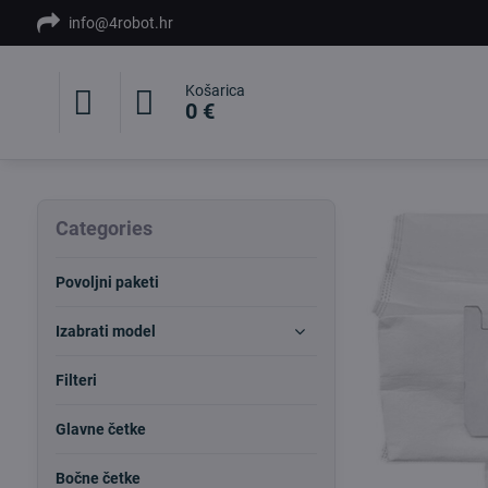
info@4robot.hr
Košarica
0 €
Categories
Povoljni paketi
Izabrati model
Filteri
Glavne četke
Bočne četke