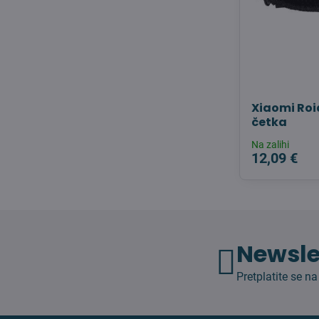
Xiaomi Roi
četka
Na zalihi
12,09 €
Newsle
Pretplatite se na