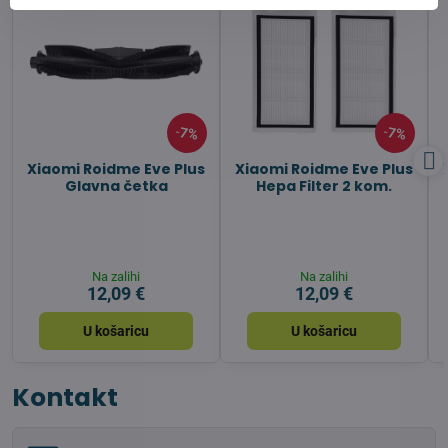
7%
7%
Xiaomi Roidme Eve Plus
Xiaomi Roidme Eve Plus
Glavna četka
Hepa Filter 2 kom.
Na zalihi
Na zalihi
12,09 €
12,09 €
U košaricu
U košaricu
Kontakt