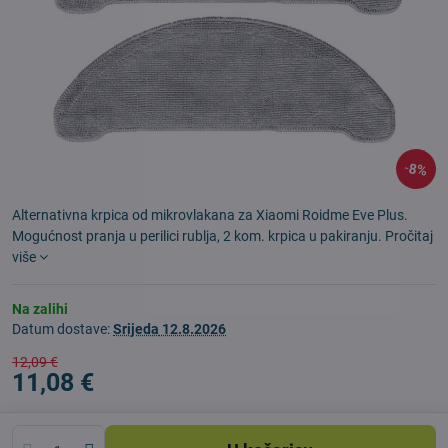
8%
Alternativna krpica od mikrovlakana za Xiaomi Roidme Eve Plus.
Mogućnost pranja u perilici rublja, 2 kom. krpica u pakiranju.
Pročitaj
više
Na zalihi
Datum dostave:
Srijeda
12.8.2026
12,09 €
11,08 €