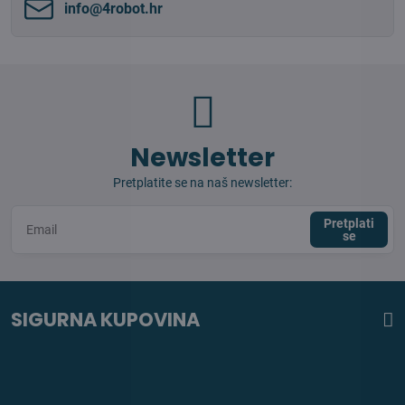
info​@4robot​.hr
Newsletter
Pretplatite se na naš newsletter:
Pretplati
se
SIGURNA KUPOVINA