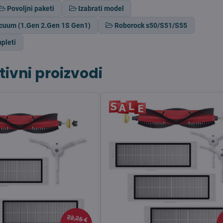
Povoljni paketi
Izabrati model
cuum (1.Gen 2.Gen 1S Gen1)
Roborock s50/S51/S55
pleti
tivni proizvodi
22,25 €