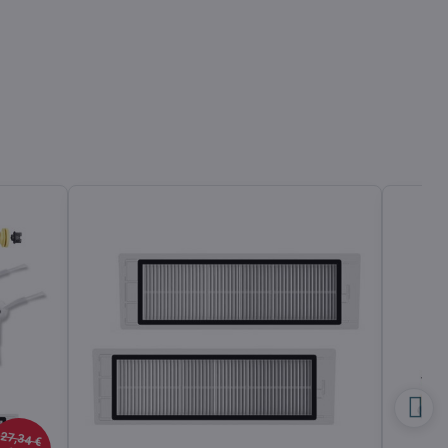
27,34 €