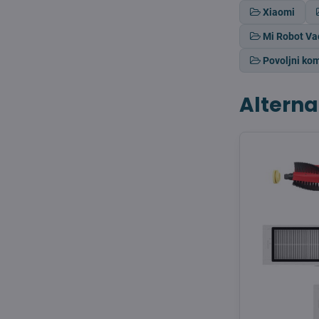
Xiaomi
Mi Robot Va
Povoljni kom
Alterna