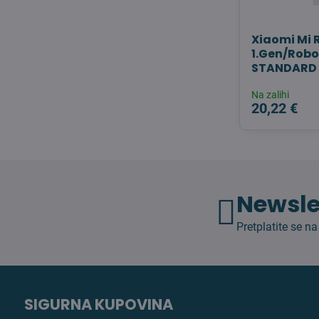
Xiaomi Mi
1.Gen/Robo
STANDARD 
Na zalihi
20,22 €
Newsle
Pretplatite se na
SIGURNA KUPOVINA