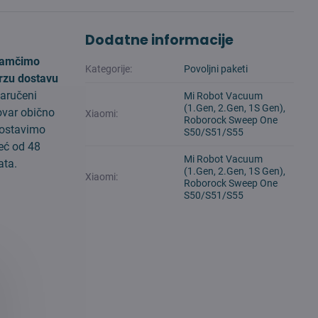
Dodatne informacije
amčimo
Kategorije:
Povoljni paketi
rzu dostavu
aručeni
Mi Robot Vacuum
(1.Gen, 2.Gen, 1S Gen),
ovar obično
Xiaomi:
Roborock Sweep One
ostavimo
S50/S51/S55
eć od 48
Mi Robot Vacuum
ata.
(1.Gen, 2.Gen, 1S Gen),
Xiaomi:
Roborock Sweep One
S50/S51/S55