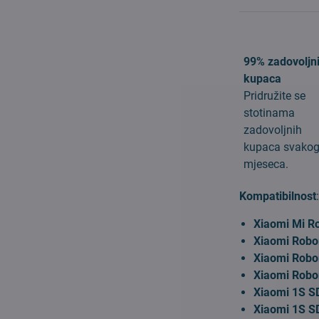
99% zadovoljn
kupaca
Pridružite se
stotinama
zadovoljnih
kupaca svako
mjeseca.
Kompatibilnost
Xiaomi Mi R
Xiaomi Robo
Xiaomi Robo
Xiaomi Robo
Xiaomi 1S 
Xiaomi 1S 