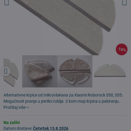
16%
Alternativne krpice od mikrovlakana za Xiaomi Roborock S50, S55.
Mogućnost pranja u perilici rublja. 2 kom mop krpica u pakiranju.
Pročitaj više
Na zalihi
Datum dostave:
Četvrtak
13.8.2026