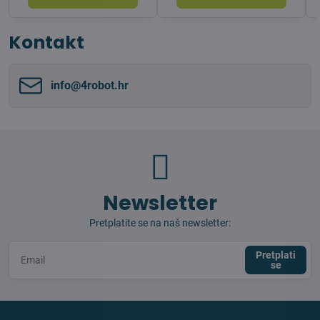
Kontakt
info​@4robot​.hr
Newsletter
Pretplatite se na naš newsletter:
Pretplati
se