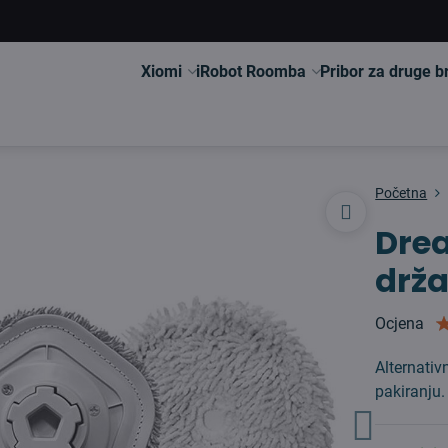
Xiomi
iRobot Roomba
Pribor za druge 
Početna
Dre
drža
Ocjena
Alternati
pakiranju