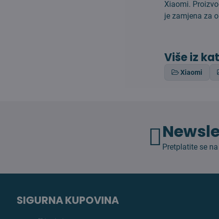
Xiaomi. Proizvo
je zamjena za o
Više iz ka
Xiaomi
Newsle
Pretplatite se na
SIGURNA KUPOVINA