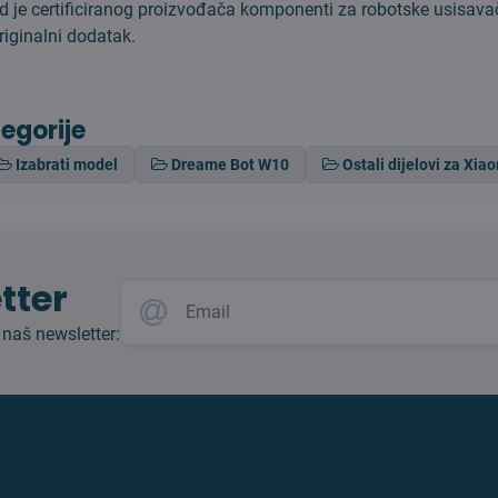
d je certificiranog proizvođača komponenti za robotske usisava
riginalni dodatak.
tegorije
Izabrati model
Dreame Bot W10
Ostali dijelovi za Xia
tter
 naš newsletter: