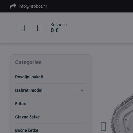
info@4robot.hr
Košarica
0 €
Categories
Povoljni paketi
Izabrati model
Filteri
Glavne četke
Bočne četke