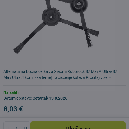
Alternativna bočna četka za Xiaomi Roborock S7 MaxV Ultra/S7
Max Ultra, 2kom. - za temeljito čišćenje kuteva
Pročitaj više
Na zalihi
Datum dostave:
Četvrtak
13.8.2026
8,03 €
U košaricu